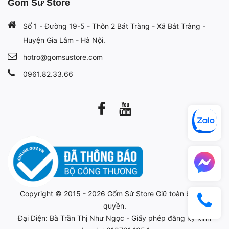
Gốm Sứ Store
Số 1 - Đường 19-5 - Thôn 2 Bát Tràng - Xã Bát Tràng -
Huyện Gia Lâm - Hà Nội.
hotro@gomsustore.com
0961.82.33.66
Copyright © 2015 - 2026
Gốm Sứ Store
Giữ toàn bộ bản
quyền.
Đại Diện: Bà Trần Thị Như Ngọc - Giấy phép đăng ký kinh