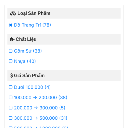
Loại Sản Phẩm
Đồ Trang Trí (78)
Chất Liệu
Gốm Sứ (38)
Nhựa (40)
Giá Sản Phẩm
Dưới 100.000 (4)
100.000 -> 200.000 (38)
200.000 -> 300.000 (5)
300.000 -> 500.000 (31)