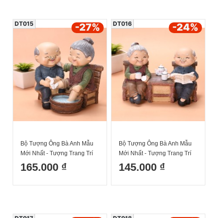
DT015
DT016
-27
%
-24
%
Bộ Tượng Ông Bà Anh Mẫu
Bộ Tượng Ông Bà Anh Mẫu
Mới Nhất - Tượng Trang Trí
Mới Nhất - Tượng Trang Trí
Nhà Cửa Ông Bà Rửa Chân
Nhà Cửa Ông Bà Uống Trà
165.000 ₫
145.000 ₫
16x17cm
10x15cm