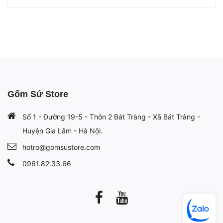
Gốm Sứ Store
Số 1 - Đường 19-5 - Thôn 2 Bát Tràng - Xã Bát Tràng -
Huyện Gia Lâm - Hà Nội.
hotro@gomsustore.com
0961.82.33.66