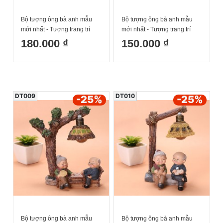
Bộ tượng ông bà anh mẫu
Bộ tượng ông bà anh mẫu
mới nhất - Tượng trang trí
mới nhất - Tượng trang trí
nhà cửa ông bà làm bếp
nhà cửa ông bà xe đạp
180.000 ₫
150.000 ₫
16x17cm
16x15.5cm
DT009
DT010
-25
%
-25
%
Bộ tượng ông bà anh mẫu
Bộ tượng ông bà anh mẫu