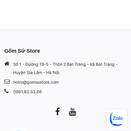
Gốm Sứ Store
Số 1 - Đường 19-5 - Thôn 2 Bát Tràng - Xã Bát Tràng -
Huyện Gia Lâm - Hà Nội.
hotro@gomsustore.com
0961.82.33.66