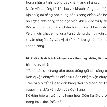
trong những tình huống bất khả kháng như sau:
Nhân viên chúng tôi liên lạc với khách hàng qua đi
Địa chỉ giao hàng bạn cung cấp không chính xác ho
Số lượng đơn hàng tăng đột biến khiến việc xử lý 
Đối tác cung cấp hàng chậm hơn dự kiến khiến việc
Về phí vận chuyển, chúng tôi sử dụng dịch vụ vận 
vị vận chuyển tùy vào vị trí và khối lượng của đơn 
khách hàng.
IV. Phân định trách nhiệm của thương nhân, tổ ch
trình giao nhận.
Tất cả các đơn hàng đều được đóng gói sẵn sàng t
Đơn vị vận chuyển sẽ chỉ chịu trách nhiệm vận chu
Trên bao bì tất cả các đơn hàng đều có thông tin:Th
người nhận,Mã vận đơn của đơn hàng
Để đảm bảo an toàn cho hàng hóa, Gốm Sứ Store sẽ
trong bưu kiện (nếu có).