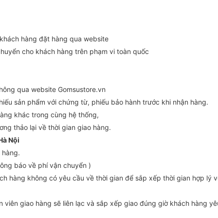
c khách hàng đặt hàng qua website
 chuyển cho khách hàng trên phạm vi toàn quốc
thông qua website Gomsustore.vn
 chiếu sản phẩm với chứng từ, phiếu bảo hành trước khi nhận hàng.
hàng khác trong cùng hệ thống,
ng thảo lại về thời gian giao hàng.
Hà Nội
ơn hàng.
 thông báo về phí vận chuyển )
ch hàng không có yêu cầu về thời gian để sắp xếp thời gian hợp lý v
n viên giao hàng sẽ liên lạc và sắp xếp giao đúng giờ khách hàng yê