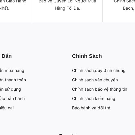
ian Giao Hàng
Bảo Vệ Quyền Lợi Người Mua
Chính Sách
Nhất.
Hàng Tối Đa.
Bạch,
 Dẫn
Chính Sách
ẫn mua hàng
Chính sách,quy định chung
n thanh toán
Chính sách vận chuyển
ẫn sử dụng
Chính sách bảo vệ thông tin
cầu bảo hành
Chính sách kiểm hàng
iếu nại
Bảo hành và đổi trả