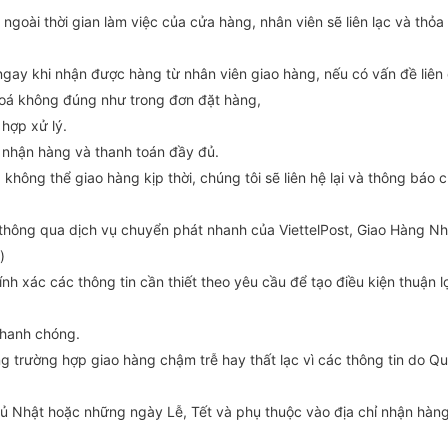
goài thời gian làm việc của cửa hàng, nhân viên sẽ liên lạc và thỏa
ngay khi nhận được hàng từ nhân viên giao hàng, nếu có vấn đề liên
 hoá không đúng như trong đơn đặt hàng,
 hợp xử lý.
g nhận hàng và thanh toán đầy đủ.
không thể giao hàng kịp thời, chúng tôi sẽ liên hệ lại và thông báo 
thông qua dịch vụ chuyển phát nhanh của ViettelPost, Giao Hàng N
)
nh xác các thông tin cần thiết theo yêu cầu để tạo điều kiện thuận l
 nhanh chóng.
g trường hợp giao hàng chậm trễ hay thất lạc vì các thông tin do Q
hủ Nhật hoặc những ngày Lễ, Tết và phụ thuộc vào địa chỉ nhận hàn