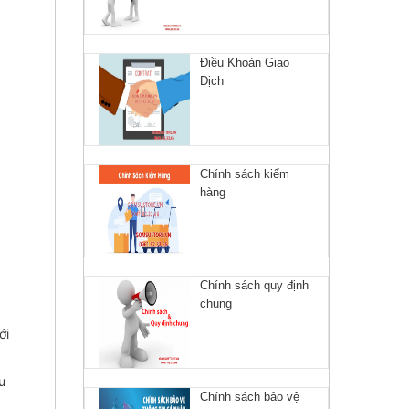
Điều Khoản Giao
Dịch
Chính sách kiểm
hàng
Chính sách quy định
chung
ới
u
Chính sách bảo vệ