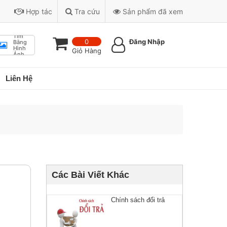
Hợp tác
Tra cứu
Sản phẩm đã xem
Tìm
0
Đăng Nhập
Bằng
Hình
Giỏ Hàng
Ảnh
Liên Hệ
Các Bài Viết Khác
Chính sách đổi trả