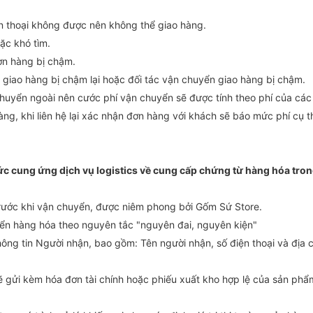
ện thoại không được nên không thể giao hàng.
ặc khó tìm.
đơn hàng bị chậm.
 giao hàng bị chậm lại hoặc đối tác vận chuyển giao hàng bị chậm.
chuyển ngoài nên cước phí vận chuyển sẽ được tính theo phí của các
hàng, khi liên hệ lại xác nhận đơn hàng với khách sẽ báo mức phí cụ 
ức cung ứng dịch vụ logistics về cung cấp chứng từ hàng hóa tro
rước khi vận chuyển, được niêm phong bởi Gốm Sứ Store.
yển hàng hóa theo nguyên tắc "nguyên đai, nguyên kiện"
ông tin Người nhận, bao gồm: Tên người nhận, số điện thoại và địa c
 gửi kèm hóa đơn tài chính hoặc phiếu xuất kho hợp lệ của sản phẩ