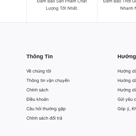
Đảm Bảo Sản Phẩm Chất
Đảm Bảo Thời G
Lượng Tốt Nhất.
Nhanh 
Thông Tin
Hướng
Về chúng tôi
Hướng d
Thông tin vận chuyển
Hướng dẫ
Chính sách
Hướng d
Điều khoản
Gửi yêu 
Câu hỏi thường gặp
Góp ý, Kh
Chính sách đổi trả