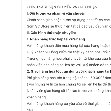
CHÍNH SÁCH VẬN CHUYỂN VÀ GIAO NHẬN
I. Đối tượng và phạm vi vận chuyển:
Chính sách giao nhận được áp dụng cho tất cả cá
Gốm Sứ Store sẽ thực hiện tất cả các yêu cầu vận
II. Các Hình thức vận chuyển:
1. Nhận hàng trực tiếp tại cửa hàng
Với những khách đến mua hàng tại cửa hàng hoặc 
Quý khách vui lòng kiểm tra thật kỹ hàng hóa, đối
Trường hợp hàng hóa phải chuyển từ kho của cửa 
nhân viên bán hàng sẽ liên hệ với Quý khách để thươ
2. Giao hàng hoả tốc : áp dụng với khách hàng tại 
Phí giao hàng hoả tốc trong nội thành : 50.000/ đ
( với những vị trí xa hơn chúng tôi sẽ liên hệ lại để
Nhân viên giao hàng sẽ liên lạc trước với những khá
khách hàng.
Với những khách hàng có yêu cầu về thời gian , nhâ
cầu