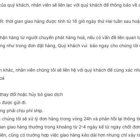
a quý khách, nhân viên sẽ liên lạc với quý khách để thông báo về c
: thời gian giao hàng được tính từ 16 giờ ngày thứ Hai tuần sau ho
hận hàng từ người chuyển phát hàng hoá, nếu có vấn đề liên quan t
úng như trong đơn đặt hàng, Quý khách vui báo ngay cho chúng tôi
 khác, nhân viên chúng tôi sẽ liên hệ với quý khách để cùng xác nh
hoá
thay đổi hoặc hủy bỏ giao dịch
 được gửi đi.
ng phải chịu phí ship.
chúng tôi sẽ xử lý đơn hàng trong vòng 24h và phản hồi lại thông ti
gian giao hàng thường trong khoảng từ 2-4 ngày kể từ ngày chốt đơ
iên, cũng có trường hợp việc giao hàng kéo dài hơn nhưng chỉ xảy r