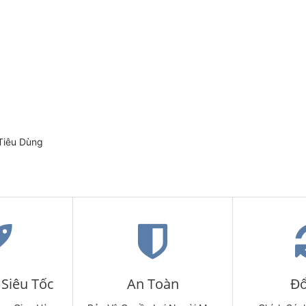
Tiêu Dùng
Siêu Tốc
An Toàn
Đổ