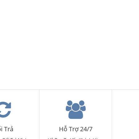
i Trả
Hỗ Trợ 24/7