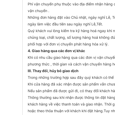
Phí vận chuyển phụ thuộc vào địa điểm nhận hàng củ
vận chuyển .
Những đơn hàng đặt vào Chủ nhật, ngày nghỉ Lễ, Tết
ngày làm việc đầu tiên sau ngày nghỉ Lễ,Tết.
Quý khách vui lòng kiểm tra kỹ hàng hoá ngay khi n
chủng loại, chất lượng, số lượng hàng hoá không đ
phối hợp với đơn vị chuyển phát hàng hóa xử lý.
4. Giao hàng qua các đơn vị khác
Khi có nhu cầu giao hàng qua các đơn vị vận chuyển
phương thức , thời gian và cách vận chuyển hàng 
III. Thay đổi, hủy bỏ giao dịch
Trong những trường hợp sau đây quý khách có thể 
Khi cửa hàng đã xác nhận được sản phẩm vẫn chưa
Nếu sản phẩm đã được gửi đi, có thay đổi khách hà
Thông thường sau khi nhận được thông tin đặt hàng 
khách hàng về việc thanh toán và giao nhận. Thời 
hoặc theo thỏa thuận với khách khi đặt hàng.Tuy nh