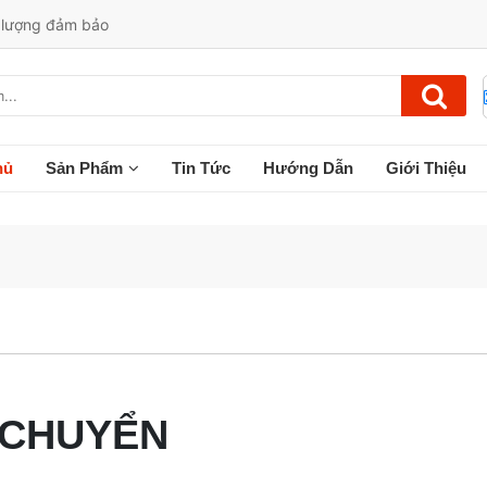
t lượng đảm bảo
hủ
Sản Phẩm
Tin Tức
Hướng Dẫn
Giới Thiệu
 CHUYỂN