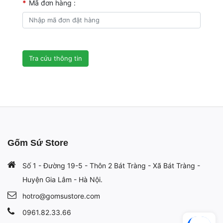
*
Mã đơn hàng :
Gốm Sứ Store
Số 1 - Đường 19-5 - Thôn 2 Bát Tràng - Xã Bát Tràng -
Huyện Gia Lâm - Hà Nội.
hotro@gomsustore.com
0961.82.33.66