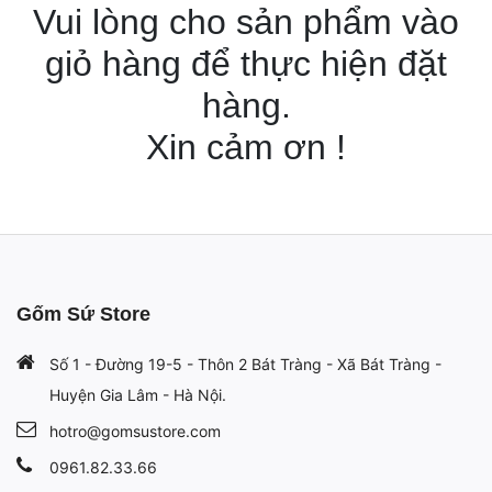
Vui lòng cho sản phẩm vào
giỏ hàng để thực hiện đặt
hàng.
Xin cảm ơn !
Gốm Sứ Store
Số 1 - Đường 19-5 - Thôn 2 Bát Tràng - Xã Bát Tràng -
Huyện Gia Lâm - Hà Nội.
hotro@gomsustore.com
0961.82.33.66