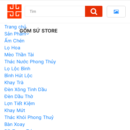
Trang chủ
Sản Phẩm
Ấm Chén
Lọ Hoa
Mèo Thần Tài
Thác Nước Phong Thủy
Lọ Lộc Bình
Bình Hút Lộc
Khay Trà
Đèn Xông Tinh Dầu
Đèn Dầu Thờ
Lợn Tiết Kiệm
Khay Mứt
Thác Khói Phong Thuỷ
Bàn Xoay