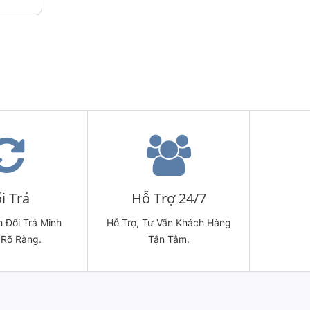
i Trả
Hỗ Trợ 24/7
 Đổi Trả Minh
Hỗ Trợ, Tư Vấn Khách Hàng
 Rõ Ràng.
Tận Tâm.