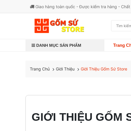
Giao hàng toàn quốc - Được kiểm tra hàng - Chấ
Trang C
DANH MỤC SẢN PHẨM
Giới Thiệu
Giới Thiệu Gốm Sứ Store
Trang Chủ
GIỚI THIỆU GỐM 