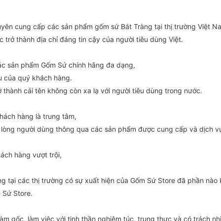
uyên cung cấp các sản phẩm gốm sứ Bát Tràng tại thị trường Việt 
trở thành địa chỉ đáng tin cậy của người tiêu dùng Việt.
 các sản phẩm Gốm Sứ chính hãng đa dạng,
u của quý khách hàng.
 thành cái tên không còn xa lạ với người tiêu dùng trong nước.
khách hàng là trung tâm,
ài lòng người dùng thông qua các sản phẩm được cung cấp và dịch v
ch hàng vượt trội,
ng tại các thị trường có sự xuất hiện của Gốm Sứ Store đã phần nào
 Sứ Store.
làm gốc, làm việc với tinh thần nghiêm túc, trung thực và có trách nh