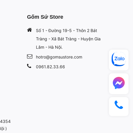
Gốm Sứ Store
Số 1 - Đường 19-5 - Thôn 2 Bát
Tràng - Xã Bát Tràng - Huyện Gia
Lâm - Hà Nội.
hotro@gomsustore.com
0961.82.33.66
814354
ội )