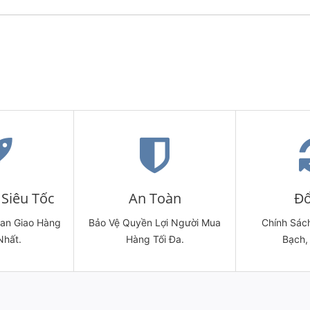
Siêu Tốc
An Toàn
Đổ
ian Giao Hàng
Bảo Vệ Quyền Lợi Người Mua
Chính Sách
Nhất.
Hàng Tối Đa.
Bạch,