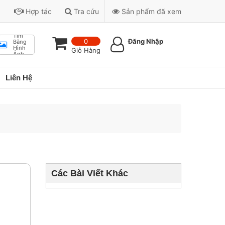
Hợp tác
Tra cứu
Sản phẩm đã xem
Tìm
0
Đăng Nhập
Bằng
Hình
Giỏ Hàng
Ảnh
Liên Hệ
Các Bài Viết Khác