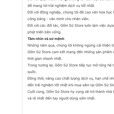
để mang tới trải nghiệm dịch vụ tốt nhất.
Đối với đồng nghiệp, chúng tôi đề cao văn hóa học h
công bằng - văn minh cho nhân viên.
Đối với các đối tác, Gốm Sứ Store luôn làm việc dựa
phát triển bền vững.
Tầm nhìn và sứ mệnh
Những năm qua, chúng tôi không ngừng cải thiện dịc
Gốm Sứ Store cam kết mang đến những sản phẩm chấ
thời gian nhanh nhất.
Trong tương lai, Gốm Sứ Store tiếp tục mở rộng hệ t
quốc.
Đồng thời, nâng cao chất lượng dịch vụ, hạn chế n
đến trải nghiệm tốt nhất khi mua sắm tại Gốm Sứ St
Cuối cùng, Gốm Sứ Store hy vọng sẽ trở thành nhà 
và rẻ nhất đến tay người dùng sớm nhất.