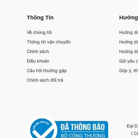
Thông Tin
Hướng
Về chúng tôi
Hướng d
Thông tin vận chuyển
Hướng dẫ
Chính sách
Hướng d
Điều khoản
Gửi yêu 
Câu hỏi thường gặp
Góp ý, Kh
Chính sách đổi trả
Đại D
( C