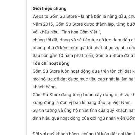
Giới thiệu chung
Website Gốm Sứ Store - là nhà bán lẻ hàng đầu, ch
Năm 2015, Gốm Sứ Store được thành lập, từng bước 
Với khẩu hiệu "Tinh hoa Gốm Việt ",
chúng tôi đã, đang và sẽ tiếp tục nỗ lực đem đến
phong phú đi kèm mức giá tốt nhất phục vụ nhu cầ
Sau hơn gần 10 năm phát triển, Gốm Sứ Store đã trở
Tôn chỉ hoạt động
Gốm Sứ Store luôn hoạt động dựa trên tôn chỉ đặt 
mọi nỗ lực để đạt được mục tiêu cao nhất là làm h
khách hàng.
Gốm Sứ Store đang từng bước xây dựng dịch vụ khá
xứng đáng là đơn vị bán lẻ hàng đầu tại Việt Nam.
Sự tin tưởng và ủng hộ nhiệt tình của quý khách hà
định hiệu quả hoạt động của đội ngũ nhân viên Gốm
Đối với quý khách hàng, chúng tôi luôn đặt cái tâm 