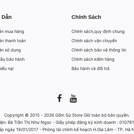
 Dẫn
Chính Sách
ẫn mua hàng
Chính sách,quy định chung
n thanh toán
Chính sách vận chuyển
ẫn sử dụng
Chính sách bảo vệ thông tin
cầu bảo hành
Chính sách kiểm hàng
iếu nại
Bảo hành và đổi trả
Copyright © 2015 - 2026
Gốm Sứ Store
Giữ toàn bộ bản quyền.
iện: Bà Trần Thị Như Ngọc - Giấy phép đăng ký kinh doanh : 0107
ấp ngày 19/01/2017 - Phòng tài chính kế hoạch H.Gia Lâm - TP. Hà N