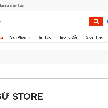
t lượng đảm bảo
hủ
Sản Phẩm
Tin Tức
Hướng Dẫn
Giới Thiệu
SỨ STORE