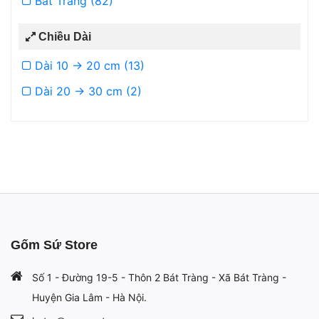
Bát Tràng (82)
Chiều Dài
Dài 10 -> 20 cm (13)
Dài 20 -> 30 cm (2)
Gốm Sứ Store
Số 1 - Đường 19-5 - Thôn 2 Bát Tràng - Xã Bát Tràng -
Huyện Gia Lâm - Hà Nội.