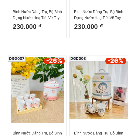
Bình Nước Dáng Trụ, Bộ Bình
Bình Nước Dáng Trụ, Bộ Bình
Đựng Nước Hoạ Tiết Vẽ Tay
Đựng Nước Hoạ Tiết Vẽ Tay
Cà Rốt Decor Dễ Thương
Cà Rốt Cốc Tròn Decor Dễ
230.000 ₫
230.000 ₫
Cốc Uống Nước Sứ Bát
Thương Cốc Uống Nước Sứ
Tràng
Bát Tràng
DGD007
DGD008
-26
%
-26
%
Bình Nước Dáng Trụ, Bộ Bình
Bình Nước Dáng Trụ, Bộ Bình