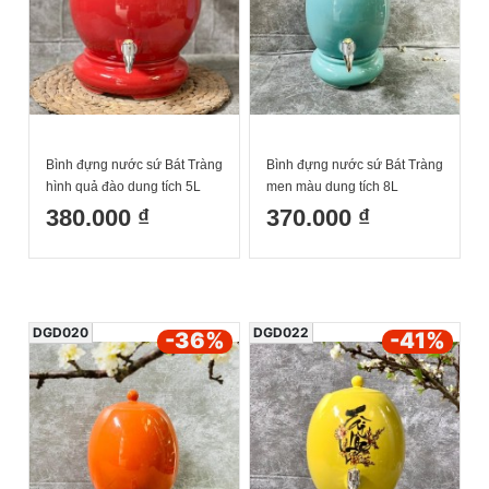
Bình đựng nước sứ Bát Tràng
Bình đựng nước sứ Bát Tràng
hình quả đào dung tích 5L
men màu dung tích 8L
380.000 ₫
370.000 ₫
DGD020
DGD022
-36
%
-41
%