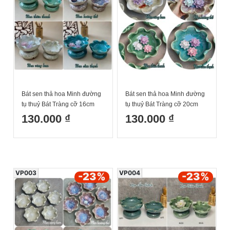
Bát sen thả hoa Minh đường
Bát sen thả hoa Minh đường
tụ thuỷ Bát Tràng cỡ 16cm
tụ thuỷ Bát Tràng cỡ 20cm
130.000 ₫
130.000 ₫
VP003
VP004
-23
%
-23
%