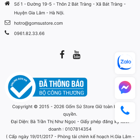
Số 1 - Đường 19-5 - Thôn 2 Bát Tràng - Xã Bát Tràng -
Huyện Gia Lâm - Hà Nội.
hotro@gomsustore.com
0961.82.33.66
Copyright © 2015 - 2026
Gốm Sứ Store
Giữ toàn bộ bản
quyền.
Đại Diện: Bà Trần Thị Như Ngọc - Giấy phép đăng ký kinh
doanh : 0107814354
( Cấp ngày 19/01/2017 - Phòng tài chính kế hoạch H.Gia Lâm -