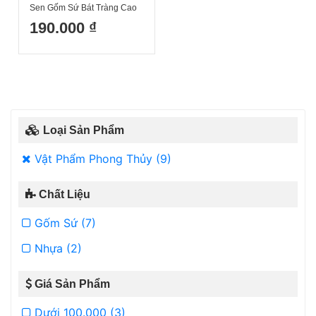
Sen Gốm Sứ Bát Tràng Cao
Cấp Đỉnh Đốt Trầm Hương
190.000 ₫
Loại Sản Phẩm
Vật Phẩm Phong Thủy (9)
Chất Liệu
Gốm Sứ (7)
Nhựa (2)
Giá Sản Phẩm
Dưới 100.000 (3)