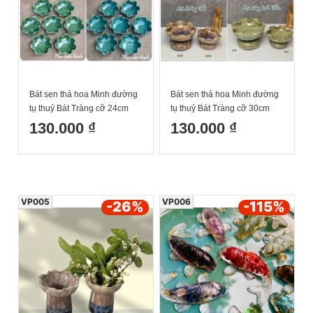
Bát sen thả hoa Minh đường
Bát sen thả hoa Minh đường
tụ thuỷ Bát Tràng cỡ 24cm
tụ thuỷ Bát Tràng cỡ 30cm
130.000 ₫
130.000 ₫
VP005
VP006
-26
%
-115
%