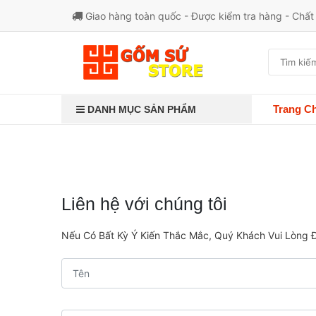
Giao hàng toàn quốc - Được kiểm tra hàng - Chấ
Trang C
DANH MỤC SẢN PHẨM
Liên hệ với chúng tôi
Nếu Có Bất Kỳ Ý Kiến Thắc Mắc, Quý Khách Vui Lòng Đ