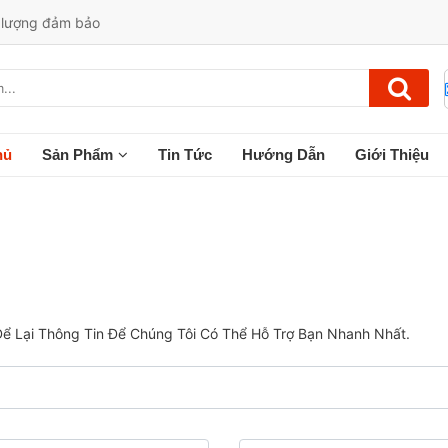
t lượng đảm bảo
hủ
Sản Phẩm
Tin Tức
Hướng Dẫn
Giới Thiệu
ể Lại Thông Tin Để Chúng Tôi Có Thể Hỗ Trợ Bạn Nhanh Nhất.