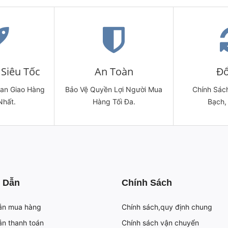
Siêu Tốc
An Toàn
Đổ
ian Giao Hàng
Bảo Vệ Quyền Lợi Người Mua
Chính Sách
Nhất.
Hàng Tối Đa.
Bạch,
 Dẫn
Chính Sách
ẫn mua hàng
Chính sách,quy định chung
n thanh toán
Chính sách vận chuyển