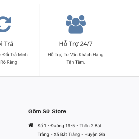
i Trả
Hỗ Trợ 24/7
 Đổi Trả Minh
Hỗ Trợ, Tư Vấn Khách Hàng
 Rõ Ràng.
Tận Tâm.
Gốm Sứ Store
Số 1 - Đường 19-5 - Thôn 2 Bát
Tràng - Xã Bát Tràng - Huyện Gia