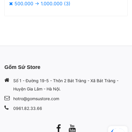
500.000 -> 1.000.000 (3)
Gốm Sứ Store
Số 1 - Đường 19-5 - Thôn 2 Bát Tràng - Xã Bát Tràng -
Huyện Gia Lâm - Hà Nội.
hotro@gomsustore.com
0961.82.33.66