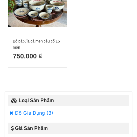
Bộ bát đĩa cá men tiêu cổ 15
món
750.000 ₫
Loại Sản Phẩm
Đồ Gia Dụng (3)
Giá Sản Phẩm