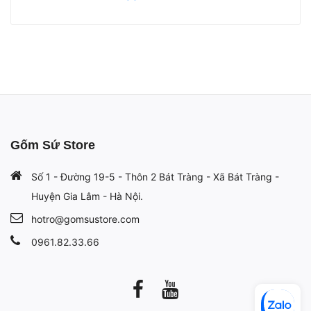
Gốm Sứ Store
Số 1 - Đường 19-5 - Thôn 2 Bát Tràng - Xã Bát Tràng -
Huyện Gia Lâm - Hà Nội.
hotro@gomsustore.com
0961.82.33.66