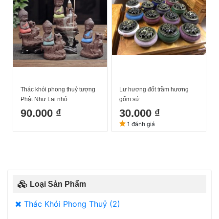
Thác khói phong thuỷ tượng
Lư hương đốt trầm hương
Phật Như Lai nhỏ
gốm sứ
90.000 ₫
30.000 ₫
1 đánh giá
Loại Sản Phẩm
Thác Khói Phong Thuỷ (2)