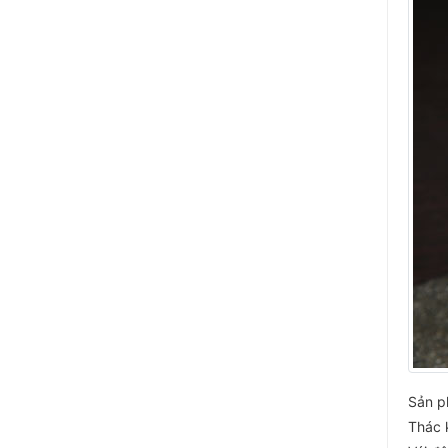
Sản p
Thác 