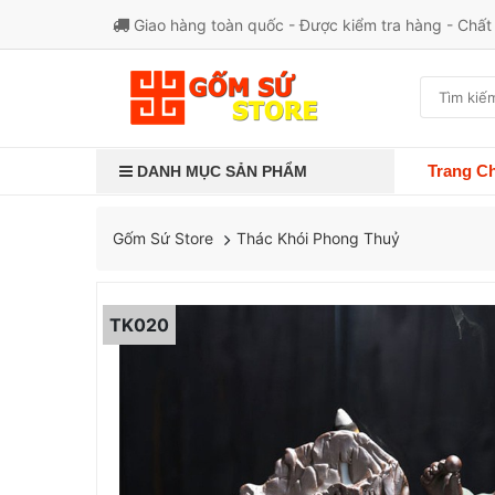
Giao hàng toàn quốc - Được kiểm tra hàng - Chấ
Trang C
DANH MỤC SẢN PHẨM
Thác Khói Phong Thuỷ
Gốm Sứ Store
TK020