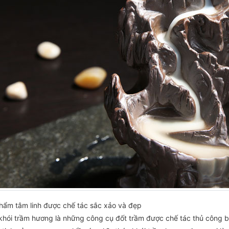
hẩm tâm linh được chế tác sắc xảo và đẹp
khói trầm hương là những công cụ đốt trầm được chế tác thủ công 