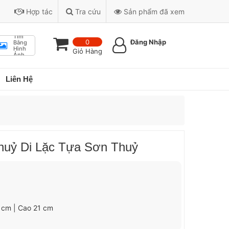
Hợp tác
Tra cứu
Sản phẩm đã xem
Tìm
0
Đăng Nhập
Bằng
Hình
Giỏ Hàng
Ảnh
Liên Hệ
huỷ Di Lặc Tựa Sơn Thuỷ
2 cm | Cao 21 cm