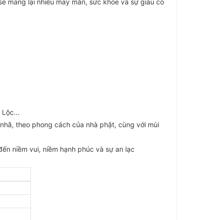
 sẽ mang lại nhiều may mắn, sức khỏe và sự giàu có
 Lộc...
 nhã, theo phong cách của nhà phật, cùng với mùi
 đến niềm vui, niềm hạnh phúc và sự an lạc