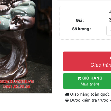
Giá :
Số lượng :
Giao hàn
GIỎ HÀNG
Mua thêm
Giao hàng toàn quốc
Được kiểm tra trước k