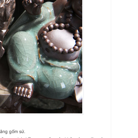
bằng gốm sứ.