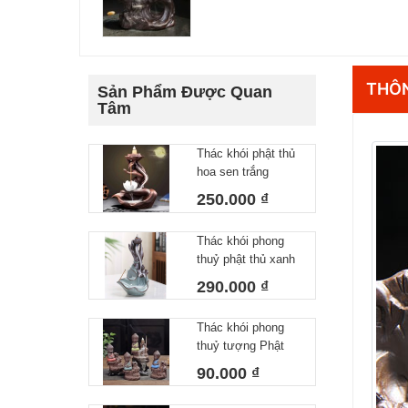
THÔN
Sản Phẩm Được Quan
Tâm
Thác khói phật thủ
hoa sen trắng
250.000 ₫
Thác khói phong
thuỷ phật thủ xanh
cầm đài sen
290.000 ₫
Thác khói phong
thuỷ tượng Phật
Như Lai nhỏ
90.000 ₫