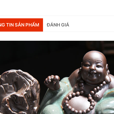
G TIN SẢN PHẨM
ĐÁNH GIÁ