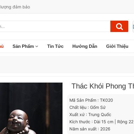
t lượng đảm bảo
hủ
Sản Phẩm
Tin Tức
Hướng Dẫn
Giới Thiệu
Thác Khói Phong T
Mã Sản Phẩm : TK020
Chất liệu : Gốm Sứ
Xuất xứ : Trung Quốc
Kích thước : Dài 15 cm | Rộng 2
Năm sản xuất : 2026