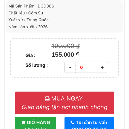
Mã Sản Phẩm : DGD086
Chất liệu : Gốm Sứ
Xuất xứ : Trung Quốc
Năm sản xuất : 2026
190.000 ₫
155.000 ₫
Giá :
Số lượng :
-
+
MUA NGAY
Giao hàng tận nơi nhanh chóng
GIỎ HÀNG
Tôi cần tư vấn