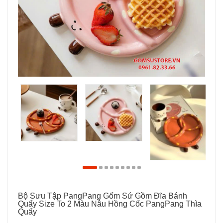
Bộ Sưu Tập PangPang Gốm Sứ Gồm Đĩa Bánh
Quẩy Size To 2 Màu Nâu Hồng Cốc PangPang Thìa
Quẩy