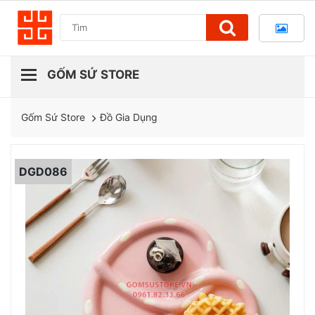
Đồ Gia Dụng
Gốm Sứ Store
DGD086