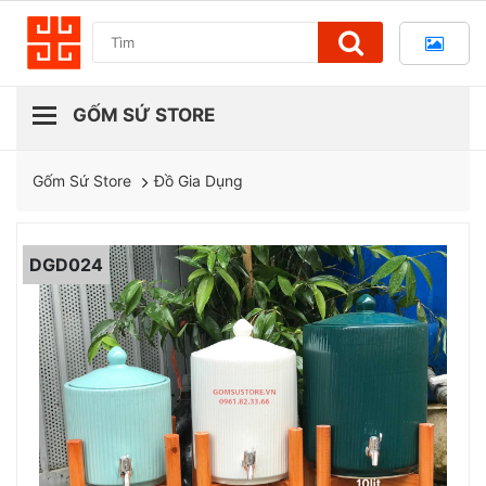
Đồ Gia Dụng
Gốm Sứ Store
DGD024