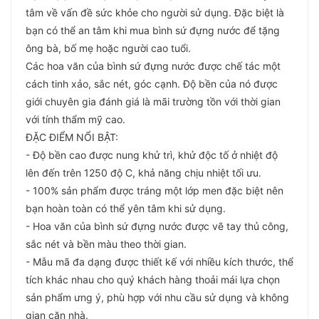
tâm về vấn đề sức khỏe cho người sử dụng. Đặc biệt là
bạn có thể an tâm khi mua bình sứ đựng nước để tặng
ông bà, bố mẹ hoặc người cao tuổi.
Các hoa văn của bình sứ đựng nước được chế tác một
cách tinh xảo, sắc nét, góc cạnh. Độ bền của nó được
giới chuyên gia đánh giá là mãi trường tồn với thời gian
với tính thẩm mỹ cao.
ĐẶC ĐIỂM NỔI BẬT:
- Độ bền cao được nung khử trì, khử độc tố ở nhiệt độ
lên đến trên 1250 độ C, khả năng chịu nhiệt tối ưu.
- 100% sản phẩm được tráng một lớp men đặc biệt nên
bạn hoàn toàn có thể yên tâm khi sử dụng.
- Hoa văn của bình sứ đựng nước được vẽ tay thủ công,
sắc nét và bền màu theo thời gian.
- Mẫu mã đa dạng được thiết kế với nhiều kích thước, thể
tích khác nhau cho quý khách hàng thoải mái lựa chọn
sản phẩm ưng ý, phù hợp với nhu cầu sử dụng và không
gian căn nhà.