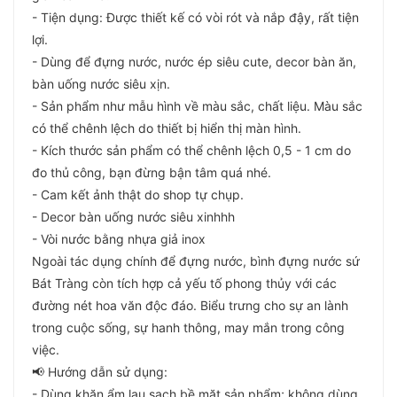
- Tiện dụng: Được thiết kế có vòi rót và nắp đậy, rất tiện
lợi.
- Dùng để đựng nước, nước ép siêu cute, decor bàn ăn,
bàn uống nước siêu xịn.
- Sản phẩm như mẫu hình về màu sắc, chất liệu. Màu sắc
có thể chênh lệch do thiết bị hiển thị màn hình.
- Kích thước sản phẩm có thể chênh lệch 0,5 - 1 cm do
đo thủ công, bạn đừng bận tâm quá nhé.
- Cam kết ảnh thật do shop tự chụp.
- Decor bàn uống nước siêu xinhhh
- Vòi nước bằng nhựa giả inox
Ngoài tác dụng chính để đựng nước, bình đựng nước sứ
Bát Tràng còn tích hợp cả yếu tố phong thủy với các
đường nét hoa văn độc đáo. Biểu trưng cho sự an lành
trong cuộc sống, sự hanh thông, may mắn trong công
việc.
📢 Hướng dẫn sử dụng:
- Dùng khăn ẩm lau sạch bề mặt sản phẩm; không dùng