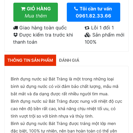
GIỎ HÀNG
Tôi cần tư vấn
Mua thêm
0961.82.33.66
Giao hàng toàn quốc
Lỗi 1 đổi 1
Được kiểm tra trước khi
Sản phẩm mới
thanh toán
100%
THÔNG TIN SẢN PHẨM
ĐÁNH GIÁ
Bình đựng nước sứ Bát Tràng là một trong những loại
bình sứ đựng nước có vòi đảm bảo chất lượng, mẫu mã
bắt mắt và đa dạng được rất nhiều người tìm mua.
Bình đựng nước sứ Bát Tràng được nung với nhiệt độ cực
cao nên độ bền rất cao, khả năng chịu nhiệt tối ưu, có
tính vượt trội so với bình nhựa và thủy tinh.
Bình sứ đựng nước Bát Tràng được tráng một lớp men
đặc biệt, 100% tự nhiên, nên bạn hoàn toàn có thể yên