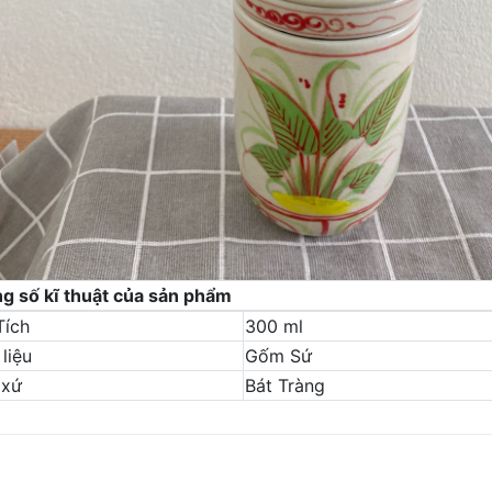
g số kĩ thuật của sản phẩm
Tích
300 ml
liệu
Gốm Sứ
 xứ
Bát Tràng