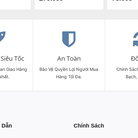
Siêu Tốc
An Toàn
Đổ
ian Giao Hàng
Bảo Vệ Quyền Lợi Người Mua
Chính Sách
Nhất.
Hàng Tối Đa.
Bạch,
 Dẫn
Chính Sách