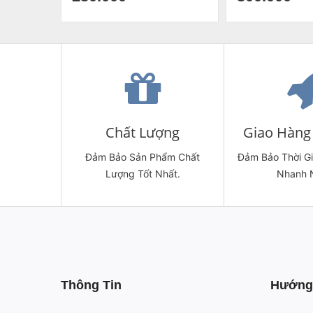
Thương Cốc Uống Nước Sứ Bát
Tràng
Chất Lượng
Giao Hàng 
Đảm Bảo Sản Phẩm Chất
Đảm Bảo Thời G
Lượng Tốt Nhất.
Nhanh 
Thông Tin
Hướng