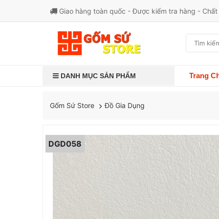
Giao hàng toàn quốc - Được kiểm tra hàng - Chấ
Trang C
DANH MỤC SẢN PHẨM
Đồ Gia Dụng
Gốm Sứ Store
DGD058