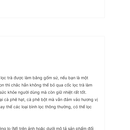
 lọc trà được làm bằng gốm sứ, nếu bạn là một
gon thì chắc hẳn không thể bỏ qua cốc lọc trà làm
c khỏe người dùng mà còn giữ nhiệt rất tốt.
loại cà phê hạt, cà phê bột mà vẫn đảm vảo hương vị
y thế các loại bình lọc thông thường, có thể lọc
ệng lọ (M) trên ảnh hoặc dưới mô tả sản phẩm đối