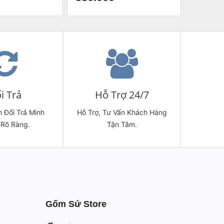
i Trả
Hỗ Trợ 24/7
 Đổi Trả Minh
Hỗ Trợ, Tư Vấn Khách Hàng
 Rõ Ràng.
Tận Tâm.
Gốm Sứ Store