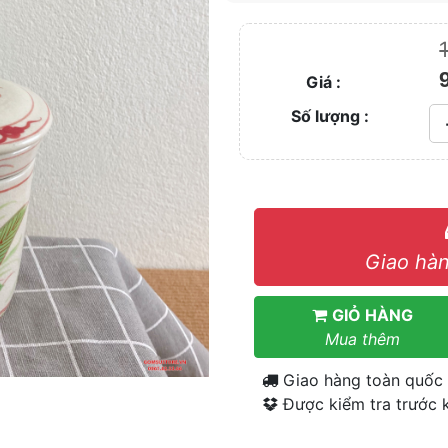
Giá :
Số lượng :
Giao hàn
GIỎ HÀNG
Mua thêm
Giao hàng toàn quốc
Được kiểm tra trước k