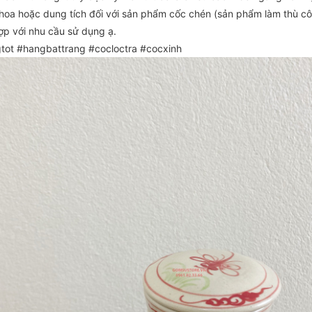
̣ hoa hoặc dung tích đối với sản phẩm cốc chén (sản phẩm làm thù c
̣p với nhu cầu sử dụng ạ.
tot #hangbattrang #cocloctra #cocxinh