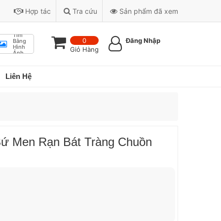
Hợp tác
Tra cứu
Sản phẩm đã xem
Tìm
0
Đăng Nhập
Bằng
Hình
Giỏ Hàng
Ảnh
Liên Hệ
Sứ Men Rạn Bát Tràng Chuồn