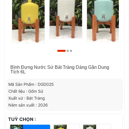
Bình Đựng Nước Sứ Bát Tràng Dáng Gân Dung
Tích 6L
Mã Sản Phẩm : DGD025
Chất liệu : Gốm Sứ
Xuất xứ : Bát Tràng
Năm sản xuất : 2026
TUỲ CHỌN :