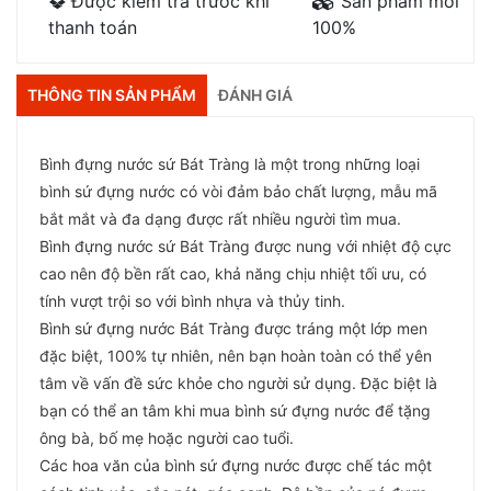
Được kiểm tra trước khi
Sản phẩm mới
thanh toán
100%
THÔNG TIN SẢN PHẨM
ĐÁNH GIÁ
Bình đựng nước sứ Bát Tràng là một trong những loại
bình sứ đựng nước có vòi đảm bảo chất lượng, mẫu mã
bắt mắt và đa dạng được rất nhiều người tìm mua.
Bình đựng nước sứ Bát Tràng được nung với nhiệt độ cực
cao nên độ bền rất cao, khả năng chịu nhiệt tối ưu, có
tính vượt trội so với bình nhựa và thủy tinh.
Bình sứ đựng nước Bát Tràng được tráng một lớp men
đặc biệt, 100% tự nhiên, nên bạn hoàn toàn có thể yên
tâm về vấn đề sức khỏe cho người sử dụng. Đặc biệt là
bạn có thể an tâm khi mua bình sứ đựng nước để tặng
ông bà, bố mẹ hoặc người cao tuổi.
Các hoa văn của bình sứ đựng nước được chế tác một