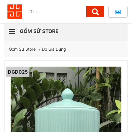
Đồ Gia Dụng
Gốm Sứ Store
DGD025