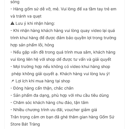
sóng
- Hàng gốm sứ dễ vỡ, mẻ. Vui lòng để xa tầm tay trẻ em
và tránh va quẹt
⚠️ Lưu ý khi nhận hàng:
- Khi nhận hàng khách hàng vui lòng quay video lại quá
trình khui hàng để được đảm bảo quyền lợi trong trường
hợp sản phẩm lỗi, hỏng
- Nếu gặp vấn đề trong quá trình mua sắm, khách hàng
vui lòng liên hệ với shop dể được tư vấn và giải quyết
- Mọi trường hợp nếu không có video khui hàng shop
phép không giải quyết ạ. Khách hàng vui lòng lưu ý!
📌 Lợi ích khi mua hàng tại shop
- Đóng hàng cẩn thận, chắc chắn
- Sản phẩm đa dạng, phù hợp với nhu cầu tiêu dùng
- Chăm sóc khách hàng chu đáo, tận tâm
- Nhiều chương trình ưu đãi, voucher giảm giá
Trân trọng cảm ơn bạn đã ghé thăm gian hàng Gốm Sứ
Store Bát Tràng