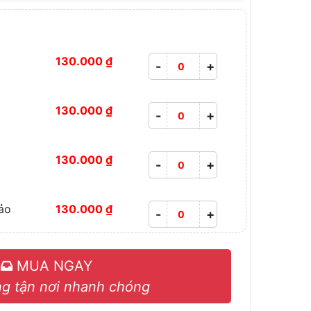
130.000 ₫
-
+
130.000 ₫
-
+
130.000 ₫
-
+
ảo
130.000 ₫
-
+
MUA NGAY
g tận nơi nhanh chóng