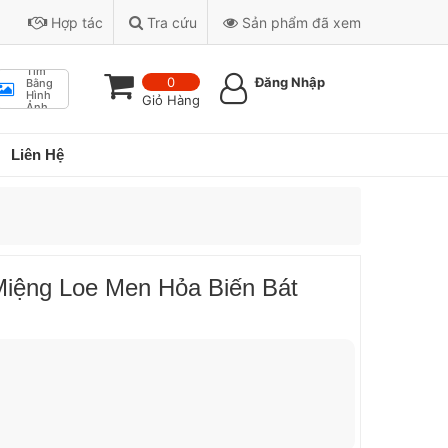
Hợp tác
Tra cứu
Sản phẩm đã xem
Tìm
0
Đăng Nhập
Bằng
Hình
Giỏ Hàng
Ảnh
Liên Hệ
iệng Loe Men Hỏa Biến Bát