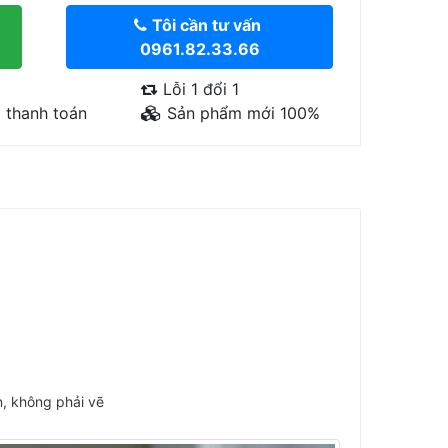
Tôi cần tư vấn
0961.82.33.66
Lỗi 1 đổi 1
 thanh toán
Sản phẩm mới 100%
n, không phải vẽ