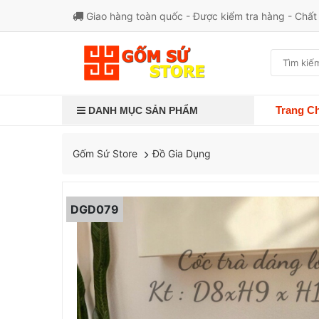
Giao hàng toàn quốc - Được kiểm tra hàng - Chấ
Trang C
DANH MỤC SẢN PHẨM
Đồ Gia Dụng
Gốm Sứ Store
DGD079