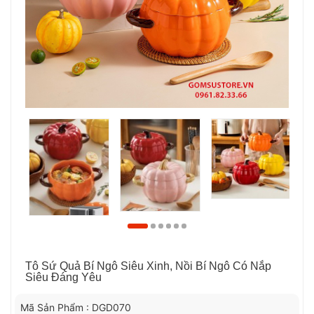
Tô Sứ Quả Bí Ngô Siêu Xinh, Nồi Bí Ngô Có Nắp
Siêu Đáng Yêu
Mã Sản Phẩm : DGD070