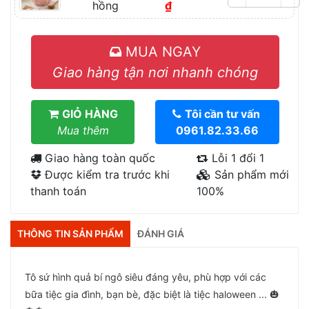
hồng
₫
MUA NGAY
Giao hàng tận nơi nhanh chóng
GIỎ HÀNG
Tôi cần tư vấn
Mua thêm
0961.82.33.66
Giao hàng toàn quốc
Lỗi 1 đổi 1
Được kiểm tra trước khi
Sản phẩm mới
thanh toán
100%
THÔNG TIN SẢN PHẨM
ĐÁNH GIÁ
Tô sứ hình quả bí ngô siêu đáng yêu, phù hợp với các
bữa tiệc gia đình, bạn bè, đặc biệt là tiệc haloween ... 🎃