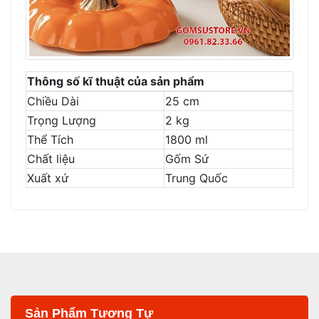
Thông số kĩ thuật của sản phẩm
Chiều Dài
25 cm
Trọng Lượng
2 kg
Thể Tích
1800 ml
Chất liệu
Gốm Sứ
Xuất xứ
Trung Quốc
Sản Phẩm Tương Tự