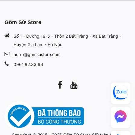
Gốm Sứ Store
Số 1 - Đường 19-5 - Thôn 2 Bát Tràng - Xã Bát Tràng -
Huyện Gia Lâm - Hà Nội.
hotro@gomsustore.com
0961.82.33.66
Copyright © 2015 - 2026
Gốm Sứ Store
Giữ toàn bộ bản