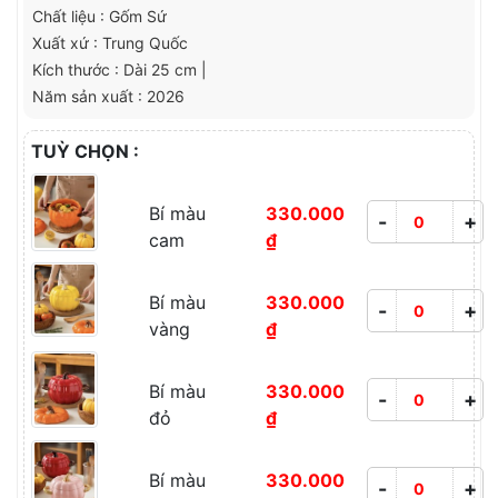
Chất liệu : Gốm Sứ
Xuất xứ : Trung Quốc
Kích thước : Dài 25 cm |
Năm sản xuất : 2026
TUỲ CHỌN :
Bí màu
330.000
-
+
cam
₫
Bí màu
330.000
-
+
vàng
₫
Bí màu
330.000
-
+
đỏ
₫
Bí màu
330.000
-
+