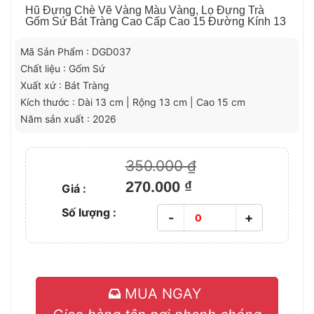
Hũ Đựng Chè Vẽ Vàng Màu Vàng, Lọ Đựng Trà
Gốm Sứ Bát Tràng Cao Cấp Cao 15 Đường Kính 13
Mã Sản Phẩm : DGD037
Chất liệu : Gốm Sứ
Xuất xứ : Bát Tràng
Kích thước : Dài 13 cm | Rộng 13 cm | Cao 15 cm
Năm sản xuất : 2026
350.000 ₫
270.000 ₫
Giá :
Số lượng :
-
+
MUA NGAY