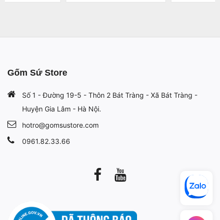
Gốm Sứ Store
Số 1 - Đường 19-5 - Thôn 2 Bát Tràng - Xã Bát Tràng -
Huyện Gia Lâm - Hà Nội.
hotro@gomsustore.com
0961.82.33.66