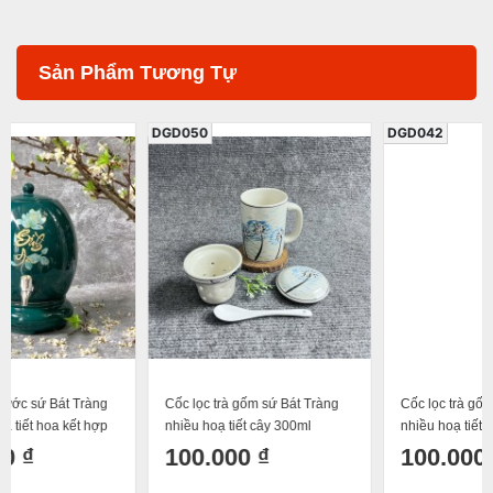
Sản Phẩm Tương Tự
DGD050
DGD042
Cốc lọc trà gốm sứ Bát Tràng
Cốc lọc trà gốm sứ Bát Tràng
nhiều hoạ tiết cây 300ml
nhiều hoạ tiết cá 2 300ml
100.000 ₫
100.000 ₫