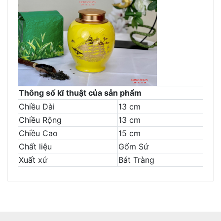
Thông số kĩ thuật của sản phẩm
Chiều Dài
13 cm
Chiều Rộng
13 cm
Chiều Cao
15 cm
Chất liệu
Gốm Sứ
Xuất xứ
Bát Tràng