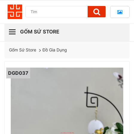
Đồ Gia Dụng
Gốm Sứ Store
DGD037