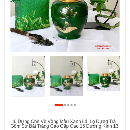
Hũ Đựng Chè Vẽ Vàng Màu Xanh Lá, Lọ Đựng Trà
Gốm Sứ Bát Tràng Cao Cấp Cao 15 Đường Kính 13