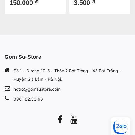
150.000 ₫
3.500 ₫
Gốm Sứ Store
Số 1 - Đường 19-5 - Thôn 2 Bát Tràng - Xã Bát Tràng -
Huyện Gia Lâm - Hà Nội.
hotro@gomsustore.com
0961.82.33.66