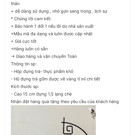
thân
+ dễ dàng sử dụng , nhỏ gọn sang trọng , lịch sự
* Chúng tôi cam kết:
+ Bảo hành 1 đổi 1 nếu lỗi do nhà sản xuất
+Mẫu mã đa dạng và luôn được cập nhật
+ Giá cực tốt
+Hàng luôn có sẵn
-> Giao hàng và vận chuyển Toàn
Thông tin sp:
- Hộp đựng trà- thực phẩm khô
- Hũ đựng trà gốm được vẽ vàng tỉ mỉ chi tiết
Kích thước sp:
- Cao 15 cm đựng 1,5 lạng chè
Nhận đặt hàng quà tặng theo yêu cầu của khách hàng