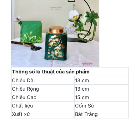
Thông số kĩ thuật của sản phẩm
Chiều Dài
13 cm
Chiều Rộng
13 cm
Chiều Cao
15 cm
Chất liệu
Gốm Sứ
Xuất xứ
Bát Tràng