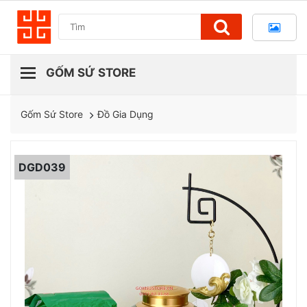
Đồ Gia Dụng
Gốm Sứ Store
DGD039