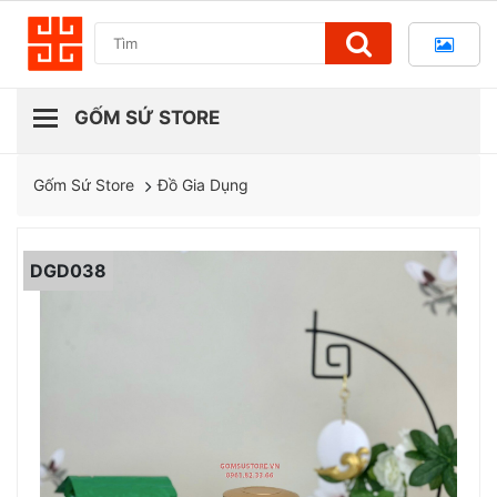
Đồ Gia Dụng
Gốm Sứ Store
DGD038