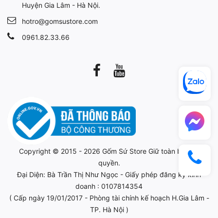
Huyện Gia Lâm - Hà Nội.
hotro@gomsustore.com
0961.82.33.66
Copyright © 2015 - 2026
Gốm Sứ Store
Giữ toàn bộ bản
quyền.
Đại Diện: Bà Trần Thị Như Ngọc - Giấy phép đăng ký kinh
doanh : 0107814354
( Cấp ngày 19/01/2017 - Phòng tài chính kế hoạch H.Gia Lâm -
TP. Hà Nội )