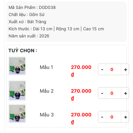
Mã Sản Phẩm : DGD038
Chất liệu : Gốm Sứ
Xuất xứ : Bát Tràng
Kích thước : Dài 13 cm | Rộng 13 cm | Cao 15 cm
Năm sản xuất : 2026
TUỲ CHỌN :
Mẫu 1
270.000
-
+
₫
Mẫu 2
270.000
-
+
₫
Mẫu 3
270.000
-
+
₫