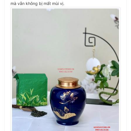
mà vẫn không bị mất mùi vị.