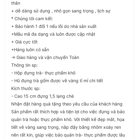
thân
+ dễ dàng sử dụng , nhỏ gọn sang trọng , lịch sự
* Chúng tôi cam kết:
+ Bảo hành 1 đổi 1 nếu lỗi do nhà sản xuất
+Mẫu mã đa dạng và luôn được cập nhật
+ Giá cực tốt
+Hàng luôn có sẵn
-> Giao hàng và vận chuyển Toàn
Thông tin sp:
- Hộp đựng trà- thực phẩm khô
- Hũ đựng trà gốm được vẽ vàng tỉ mỉ chi tiết
Kích thước sp:
- Cao 15 cm đựng 1,5 lạng chè
Nhận đặt hàng quà tặng theo yêu cầu của khách hàng
Sản phẩm rất thích hợp và tiện lợi cho việc đựng và bảo
quản trà hoặc thực phẩm khô. Với thiết kế đẹp mắt, họa
tiết vẽ vàng sang trọng, nắp đậy bằng nhôm xoáy ren
nên rất kín, giúp việc bảo quản trà- thực phẩm được lâu