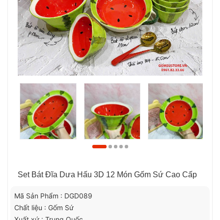
Set Bát Đĩa Dưa Hấu 3D 12 Món Gốm Sứ Cao Cấp
Mã Sản Phẩm : DGD089
Chất liệu : Gốm Sứ
Xuất xứ : Trung Quốc