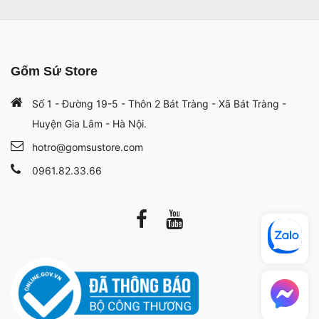
Gốm Sứ Store
Số 1 - Đường 19-5 - Thôn 2 Bát Tràng - Xã Bát Tràng -
Huyện Gia Lâm - Hà Nội.
hotro@gomsustore.com
0961.82.33.66