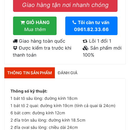
Giao hàng tận nơi nhanh chóng
GIỎ HÀNG
Tôi cần tư vấn
Mua thêm
0961.82.33.66
Giao hàng toàn quốc
Lỗi 1 đổi 1
Được kiểm tra trước khi
Sản phẩm mới
thanh toán
100%
THÔNG TIN SẢN PHẨM
ĐÁNH GIÁ
Thông số kỹ thuật:
1 bát tô sâu lòng: đường kính 18cm
1 bát tô 2 quai: đường kính 19cm (tính cả quai là 24cm)
6 bát cơm: đường kính 12cm
2 đĩa tròn sâu lòng: đường kính 18.5cm
2 đĩa oval sâu lòng: chiều dài 24cm