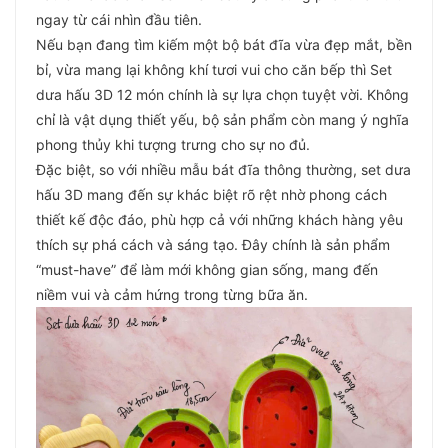
ngay từ cái nhìn đầu tiên.
Nếu bạn đang tìm kiếm một bộ bát đĩa vừa đẹp mắt, bền
bỉ, vừa mang lại không khí tươi vui cho căn bếp thì Set
dưa hấu 3D 12 món chính là sự lựa chọn tuyệt vời. Không
chỉ là vật dụng thiết yếu, bộ sản phẩm còn mang ý nghĩa
phong thủy khi tượng trưng cho sự no đủ.
Đặc biệt, so với nhiều mẫu bát đĩa thông thường, set dưa
hấu 3D mang đến sự khác biệt rõ rệt nhờ phong cách
thiết kế độc đáo, phù hợp cả với những khách hàng yêu
thích sự phá cách và sáng tạo. Đây chính là sản phẩm
“must-have” để làm mới không gian sống, mang đến
niềm vui và cảm hứng trong từng bữa ăn.