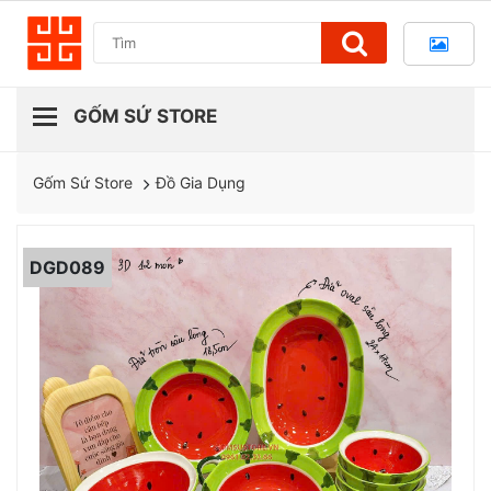
Đồ Gia Dụng
Gốm Sứ Store
DGD089