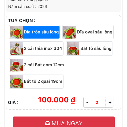
Năm sản xuất : 2026
TUỲ CHỌN :
Đĩa tròn sâu lòng
Đĩa oval sâu lòng
2 cái thìa inox 304
Bát tô sâu lòng
2 cái Bát cơm 12cm
Bát tô 2 quai 19cm
100.000 ₫
-
+
GIÁ :
MUA NGAY