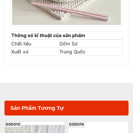
Thông số kĩ thuật của sản phẩm
Chất liệu
Gốm Sứ
Xuất xứ
Trung Quốc
Sản Phẩm Tương Tự
DGD010
DGD074