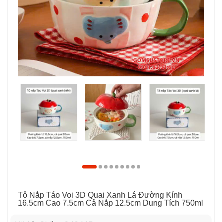
Tô Nắp Táo Voi 3D Quai Xanh Lá Đường Kính
16.5cm Cao 7.5cm Cả Nắp 12.5cm Dung Tích 750ml