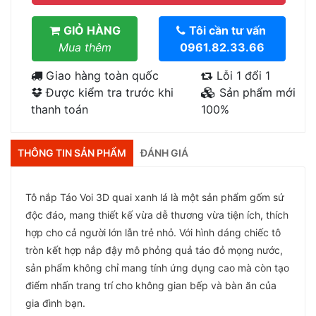
GIỎ HÀNG
Tôi cần tư vấn
Mua thêm
0961.82.33.66
Giao hàng toàn quốc
Lỗi 1 đổi 1
Được kiểm tra trước khi
Sản phẩm mới
thanh toán
100%
THÔNG TIN SẢN PHẨM
ĐÁNH GIÁ
Tô nắp Táo Voi 3D quai xanh lá là một sản phẩm gốm sứ
độc đáo, mang thiết kế vừa dễ thương vừa tiện ích, thích
hợp cho cả người lớn lẫn trẻ nhỏ. Với hình dáng chiếc tô
tròn kết hợp nắp đậy mô phỏng quả táo đỏ mọng nước,
sản phẩm không chỉ mang tính ứng dụng cao mà còn tạo
điểm nhấn trang trí cho không gian bếp và bàn ăn của
gia đình bạn.