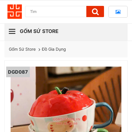
Đồ Gia Dụng
Gốm Sứ Store
DGD087