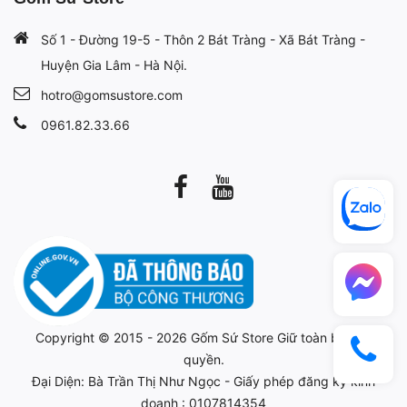
Số 1 - Đường 19-5 - Thôn 2 Bát Tràng - Xã Bát Tràng -
Huyện Gia Lâm - Hà Nội.
hotro@gomsustore.com
0961.82.33.66
Copyright © 2015 - 2026
Gốm Sứ Store
Giữ toàn bộ bản
quyền.
Đại Diện: Bà Trần Thị Như Ngọc - Giấy phép đăng ký kinh
doanh : 0107814354