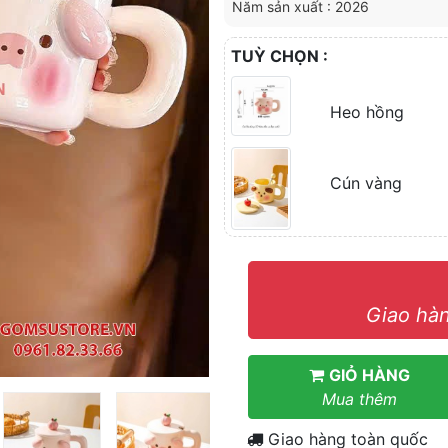
Năm sản xuất : 2026
TUỲ CHỌN :
Heo hồng
Cún vàng
Giao hàn
GIỎ HÀNG
Mua thêm
Giao hàng toàn quốc