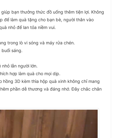
 giúp bạn thưởng thức đồ uống thêm tiện lợi. Không
hợp để làm quà tặng cho bạn bè, người thân vào
quà nhỏ để lan tỏa niềm vui.
ng trong lò vi sóng và máy rửa chén.
 buổi sáng.
 nhỏ lẫn người lớn.
hích hợp làm quà cho mọi dịp.
eo hồng 3D kèm thìa hộp quà xinh không chỉ mang
ng thêm phần dễ thương và đáng nhớ. Đây chắc chắn