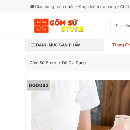
Giao hàng toàn quốc - Được kiểm tra hàng - Chấ
Trang C
DANH MỤC SẢN PHẨM
Đồ Gia Dụng
Gốm Sứ Store
DGD092