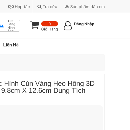
Hợp tác
Tra cứu
Sản phẩm đã xem
Tìm
0
Đăng Nhập
Bằng
Hình
Giỏ Hàng
Ảnh
Liên Hệ
c Hình Cún Vàng Heo Hồng 3D
9.8cm X 12.6cm Dung Tích