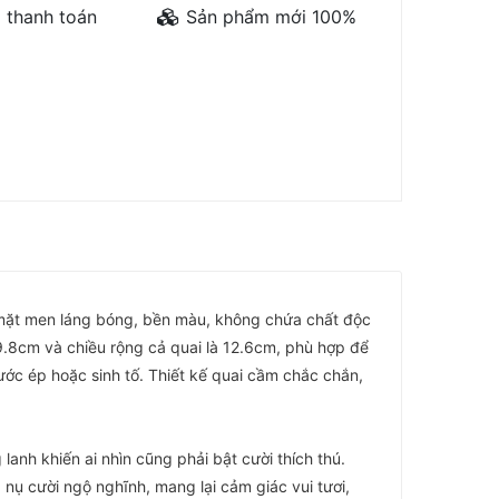
 thanh toán
Sản phẩm mới 100%
 mặt men láng bóng, bền màu, không chứa chất độc
9.8cm và chiều rộng cả quai là 12.6cm, phù hợp để
ước ép hoặc sinh tố. Thiết kế quai cầm chắc chắn,
lanh khiến ai nhìn cũng phải bật cười thích thú.
 nụ cười ngộ nghĩnh, mang lại cảm giác vui tươi,