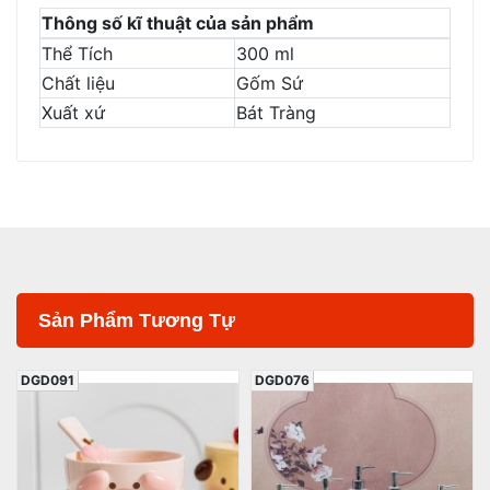
Thông số kĩ thuật của sản phẩm
Thể Tích
300 ml
Chất liệu
Gốm Sứ
Xuất xứ
Bát Tràng
Sản Phẩm Tương Tự
DGD091
DGD076