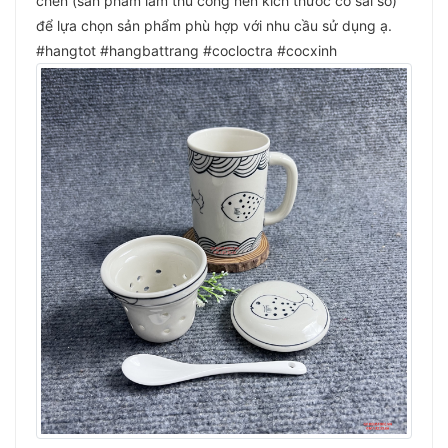
chén (sản phẩm làm thù công nên kích thước có sai số)
để lựa chọn sản phẩm phù hợp với nhu cầu sử dụng ạ.
#hangtot #hangbattrang #cocloctra #cocxinh