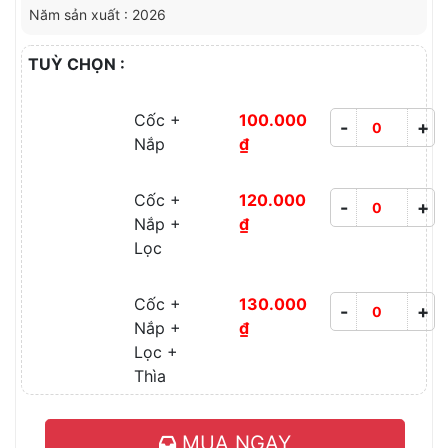
Năm sản xuất : 2026
TUỲ CHỌN :
Cốc +
100.000
-
+
Nắp
₫
Cốc +
120.000
-
+
Nắp +
₫
Lọc
Cốc +
130.000
-
+
Nắp +
₫
Lọc +
Thìa
MUA NGAY