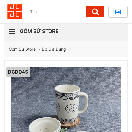
Đồ Gia Dụng
Gốm Sứ Store
DGD045