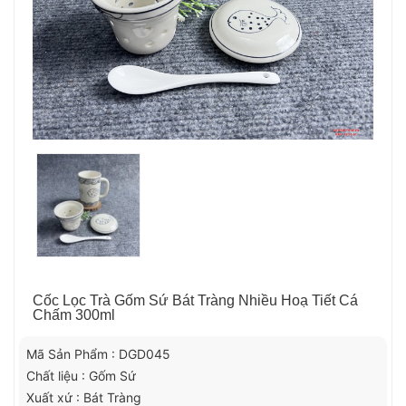
Cốc Lọc Trà Gốm Sứ Bát Tràng Nhiều Hoạ Tiết Cá
Chấm 300ml
Mã Sản Phẩm : DGD045
Chất liệu : Gốm Sứ
Xuất xứ : Bát Tràng