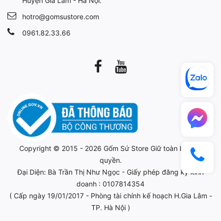
Huyện Gia Lâm - Hà Nội.
hotro@gomsustore.com
0961.82.33.66
Copyright © 2015 - 2026
Gốm Sứ Store
Giữ toàn bộ bản
quyền.
Đại Diện: Bà Trần Thị Như Ngọc - Giấy phép đăng ký kinh
doanh : 0107814354
( Cấp ngày 19/01/2017 - Phòng tài chính kế hoạch H.Gia Lâm -
TP. Hà Nội )