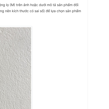
ệng lọ (M) trên ảnh hoặc dưới mô tả sản phẩm đối
ông nên kích thước có sai số) để lựa chọn sản phẩm