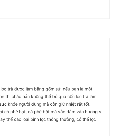
 lọc trà được làm bằng gốm sứ, nếu bạn là một
gon thì chắc hẳn không thể bỏ qua cốc lọc trà làm
c khỏe người dùng mà còn giữ nhiệt rất tốt.
loại cà phê hạt, cà phê bột mà vẫn đảm vảo hương vị
y thế các loại bình lọc thông thường, có thể lọc