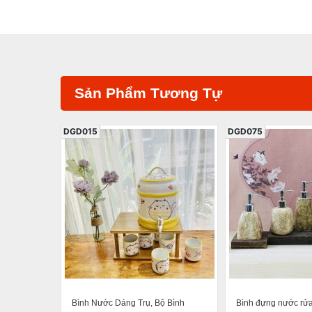
Sản Phẩm Tương Tự
DGD015
DGD075
Bình Nước Dáng Trụ, Bộ Bình
Bình đựng nước rửa 