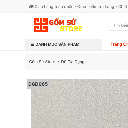
Giao hàng toàn quốc - Được kiểm tra hàng - Chấ
Trang C
DANH MỤC SẢN PHẨM
Đồ Gia Dụng
Gốm Sứ Store
DGD065