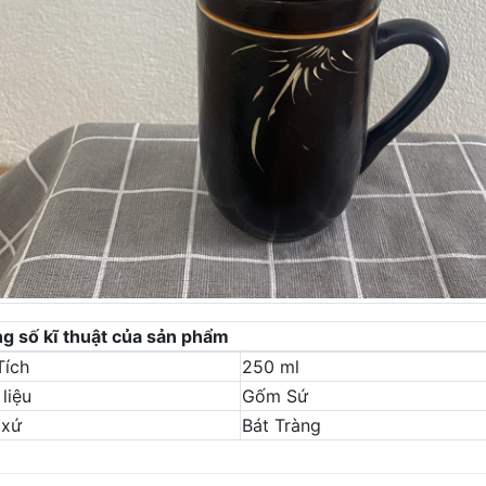
g số kĩ thuật của sản phẩm
Tích
250 ml
liệu
Gốm Sứ
 xứ
Bát Tràng