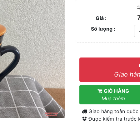
Giá :
Số lượng :
Giao hàn
GIỎ HÀNG
Mua thêm
Giao hàng toàn quốc
Được kiểm tra trước k