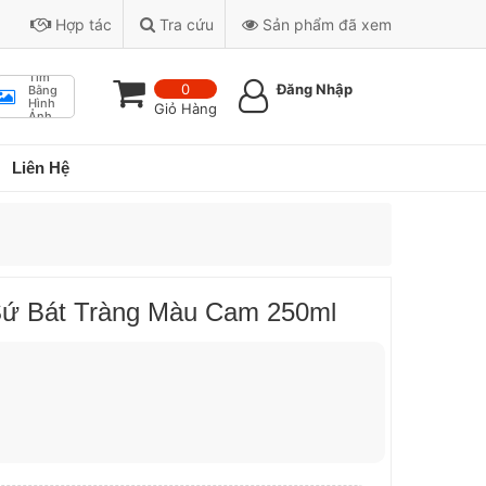
Hợp tác
Tra cứu
Sản phẩm đã xem
Tìm
0
Đăng Nhập
Bằng
Hình
Giỏ Hàng
Ảnh
Liên Hệ
Sứ Bát Tràng Màu Cam 250ml