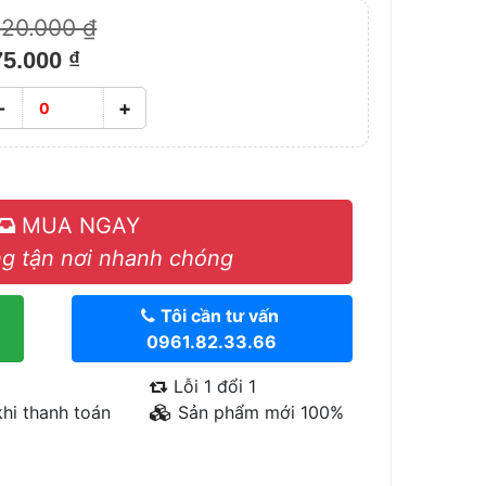
120.000 ₫
75.000 ₫
-
+
MUA NGAY
g tận nơi nhanh chóng
Tôi cần tư vấn
0961.82.33.66
Lỗi 1 đổi 1
hi thanh toán
Sản phẩm mới 100%