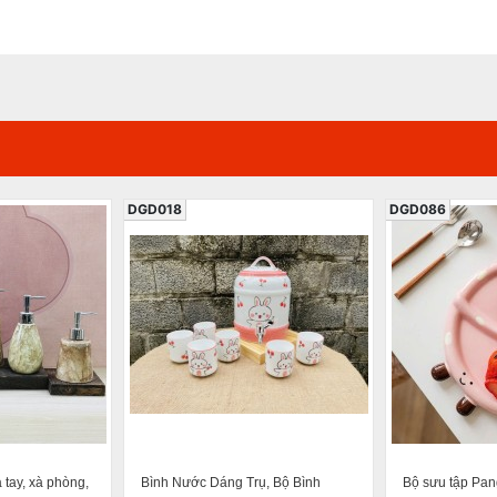
DGD018
DGD086
tay, xà phòng,
Bình Nước Dáng Trụ, Bộ Bình
Bộ sưu tập Pa