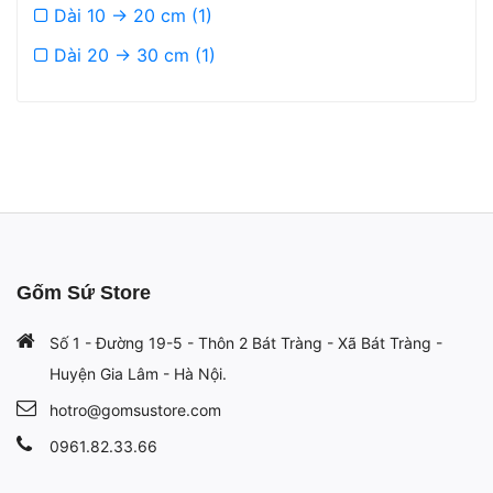
Dài 10 -> 20 cm (1)
Dài 20 -> 30 cm (1)
Gốm Sứ Store
Số 1 - Đường 19-5 - Thôn 2 Bát Tràng - Xã Bát Tràng -
Huyện Gia Lâm - Hà Nội.
hotro@gomsustore.com
0961.82.33.66