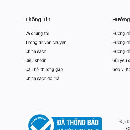
Thông Tin
Hướng
Về chúng tôi
Hướng d
Thông tin vận chuyển
Hướng dẫ
Chính sách
Hướng d
Điều khoản
Gửi yêu 
Câu hỏi thường gặp
Góp ý, Kh
Chính sách đổi trả
Đại D
( C