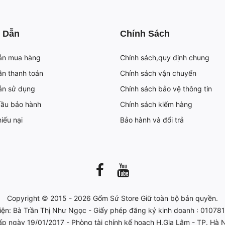
 Dẫn
Chính Sách
ẫn mua hàng
Chính sách,quy định chung
n thanh toán
Chính sách vận chuyển
ẫn sử dụng
Chính sách bảo vệ thông tin
cầu bảo hành
Chính sách kiểm hàng
iếu nại
Bảo hành và đổi trả
Copyright © 2015 - 2026
Gốm Sứ Store
Giữ toàn bộ bản quyền.
iện: Bà Trần Thị Như Ngọc - Giấy phép đăng ký kinh doanh : 0107
ấp ngày 19/01/2017 - Phòng tài chính kế hoạch H.Gia Lâm - TP. Hà N