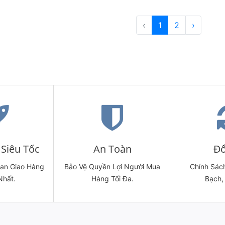
‹
1
2
›
Siêu Tốc
An Toàn
Đổ
ian Giao Hàng
Bảo Vệ Quyền Lợi Người Mua
Chính Sách
Nhất.
Hàng Tối Đa.
Bạch,