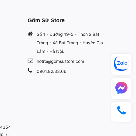
Gốm Sứ Store
Số 1 - Đường 19-5 - Thôn 2 Bát
Tràng - Xã Bát Tràng - Huyện Gia
Lâm - Hà Nội.
hotro@gomsustore.com
0961.82.33.66
814354
ội )