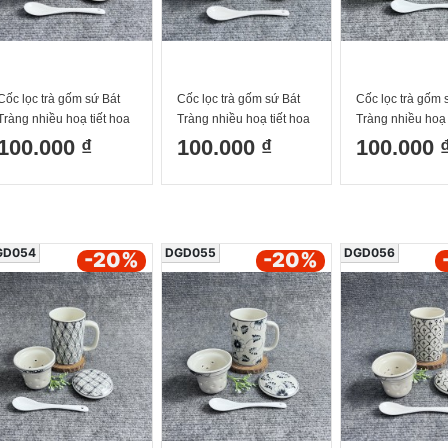
Cốc lọc trà gốm sứ Bát
Cốc lọc trà gốm sứ Bát
Cốc lọc trà gốm 
Tràng nhiều hoạ tiết hoa
Tràng nhiều hoạ tiết hoa
Tràng nhiều hoạ 
cúc 300ml
sen 300ml
300ml
100.000 ₫
100.000 ₫
100.000 
GD054
DGD055
DGD056
-20
%
-20
%