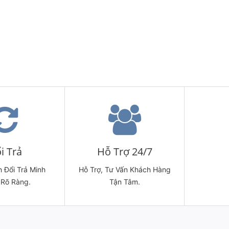
i Trả
Hỗ Trợ 24/7
 Đổi Trả Minh
Hỗ Trợ, Tư Vấn Khách Hàng
 Rõ Ràng.
Tận Tâm.